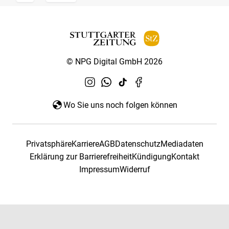
© NPG Digital GmbH 2026
Wo Sie uns noch folgen können
Privatsphäre
Karriere
AGB
Datenschutz
Mediadaten
Erklärung zur Barrierefreiheit
Kündigung
Kontakt
Impressum
Widerruf