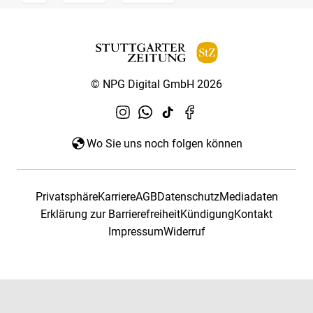
© NPG Digital GmbH 2026
Wo Sie uns noch folgen können
Privatsphäre
Karriere
AGB
Datenschutz
Mediadaten
Erklärung zur Barrierefreiheit
Kündigung
Kontakt
Impressum
Widerruf