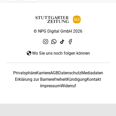
© NPG Digital GmbH 2026
Wo Sie uns noch folgen können
Privatsphäre
Karriere
AGB
Datenschutz
Mediadaten
Erklärung zur Barrierefreiheit
Kündigung
Kontakt
Impressum
Widerruf