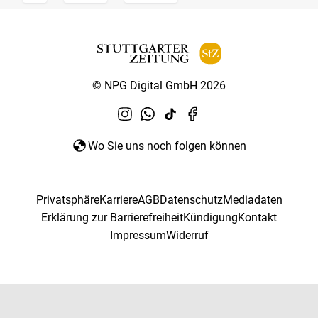
© NPG Digital GmbH 2026
Wo Sie uns noch folgen können
Privatsphäre
Karriere
AGB
Datenschutz
Mediadaten
Erklärung zur Barrierefreiheit
Kündigung
Kontakt
Impressum
Widerruf