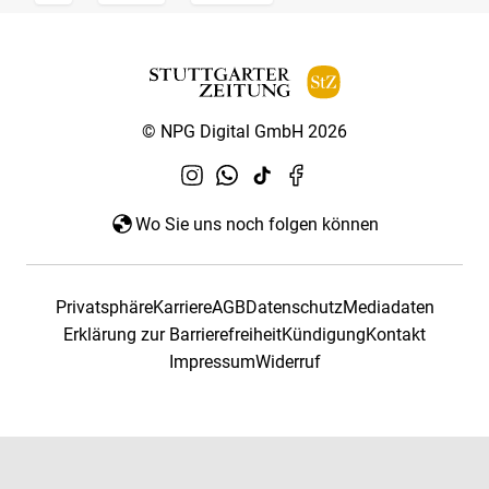
© NPG Digital GmbH 2026
Wo Sie uns noch folgen können
Privatsphäre
Karriere
AGB
Datenschutz
Mediadaten
Erklärung zur Barrierefreiheit
Kündigung
Kontakt
Impressum
Widerruf