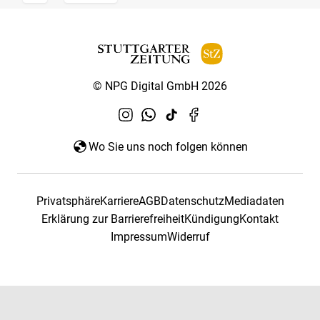
© NPG Digital GmbH 2026
Wo Sie uns noch folgen können
Privatsphäre
Karriere
AGB
Datenschutz
Mediadaten
Erklärung zur Barrierefreiheit
Kündigung
Kontakt
Impressum
Widerruf