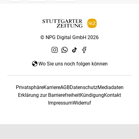
© NPG Digital GmbH 2026
Wo Sie uns noch folgen können
Privatsphäre
Karriere
AGB
Datenschutz
Mediadaten
Erklärung zur Barrierefreiheit
Kündigung
Kontakt
Impressum
Widerruf