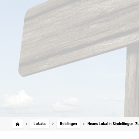
Lokales
Böblingen
Neues Lokal in Sindelfingen: Z