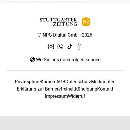
© NPG Digital GmbH 2026
Wo Sie uns noch folgen können
Privatsphäre
Karriere
AGB
Datenschutz
Mediadaten
Erklärung zur Barrierefreiheit
Kündigung
Kontakt
Impressum
Widerruf