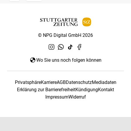
© NPG Digital GmbH 2026
Wo Sie uns noch folgen können
Privatsphäre
Karriere
AGB
Datenschutz
Mediadaten
Erklärung zur Barrierefreiheit
Kündigung
Kontakt
Impressum
Widerruf