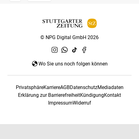
© NPG Digital GmbH 2026
Wo Sie uns noch folgen können
Privatsphäre
Karriere
AGB
Datenschutz
Mediadaten
Erklärung zur Barrierefreiheit
Kündigung
Kontakt
Impressum
Widerruf