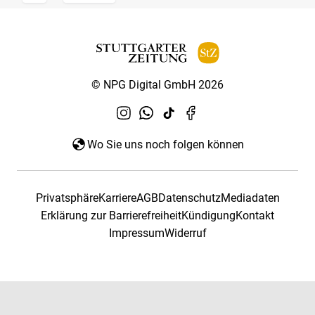
© NPG Digital GmbH 2026
Wo Sie uns noch folgen können
Privatsphäre
Karriere
AGB
Datenschutz
Mediadaten
Erklärung zur Barrierefreiheit
Kündigung
Kontakt
Impressum
Widerruf