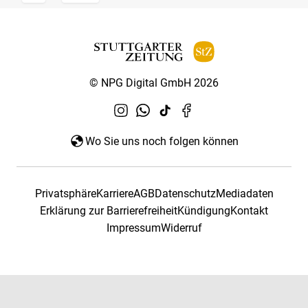
© NPG Digital GmbH 2026
Wo Sie uns noch folgen können
Privatsphäre
Karriere
AGB
Datenschutz
Mediadaten
Erklärung zur Barrierefreiheit
Kündigung
Kontakt
Impressum
Widerruf