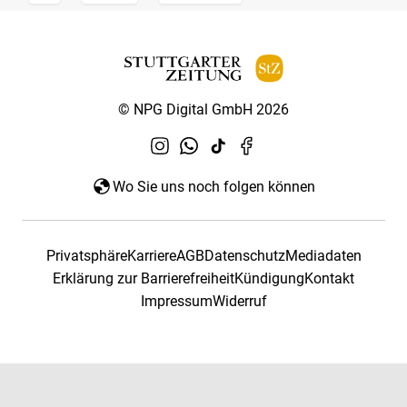
© NPG Digital GmbH 2026
Wo Sie uns noch folgen können
Privatsphäre
Karriere
AGB
Datenschutz
Mediadaten
Erklärung zur Barrierefreiheit
Kündigung
Kontakt
Impressum
Widerruf