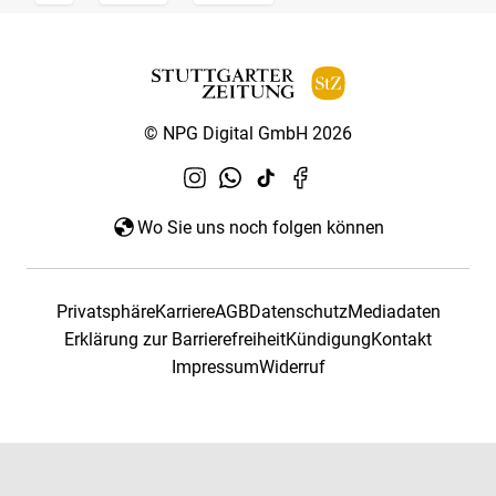
© NPG Digital GmbH 2026
Wo Sie uns noch folgen können
Privatsphäre
Karriere
AGB
Datenschutz
Mediadaten
Erklärung zur Barrierefreiheit
Kündigung
Kontakt
Impressum
Widerruf