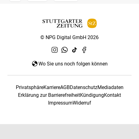
© NPG Digital GmbH 2026
Wo Sie uns noch folgen können
Privatsphäre
Karriere
AGB
Datenschutz
Mediadaten
Erklärung zur Barrierefreiheit
Kündigung
Kontakt
Impressum
Widerruf