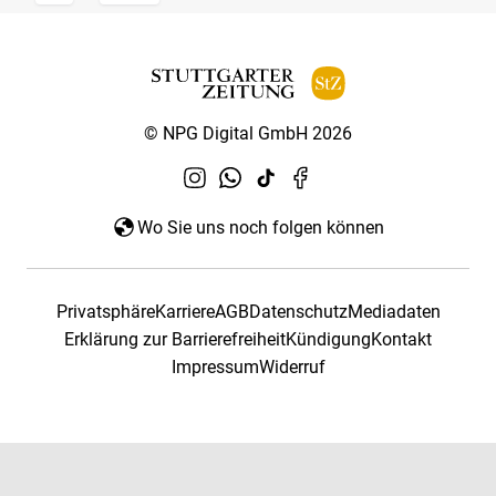
© NPG Digital GmbH 2026
Wo Sie uns noch folgen können
Privatsphäre
Karriere
AGB
Datenschutz
Mediadaten
Erklärung zur Barrierefreiheit
Kündigung
Kontakt
Impressum
Widerruf