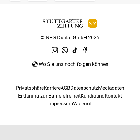
© NPG Digital GmbH 2026
Wo Sie uns noch folgen können
Privatsphäre
Karriere
AGB
Datenschutz
Mediadaten
Erklärung zur Barrierefreiheit
Kündigung
Kontakt
Impressum
Widerruf