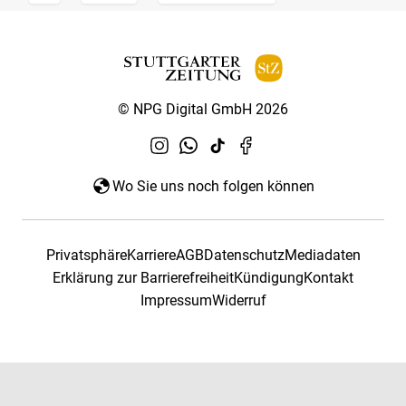
© NPG Digital GmbH 2026
Wo Sie uns noch folgen können
Privatsphäre
Karriere
AGB
Datenschutz
Mediadaten
Erklärung zur Barrierefreiheit
Kündigung
Kontakt
Impressum
Widerruf