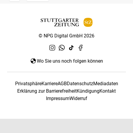
© NPG Digital GmbH 2026
Wo Sie uns noch folgen können
Privatsphäre
Karriere
AGB
Datenschutz
Mediadaten
Erklärung zur Barrierefreiheit
Kündigung
Kontakt
Impressum
Widerruf