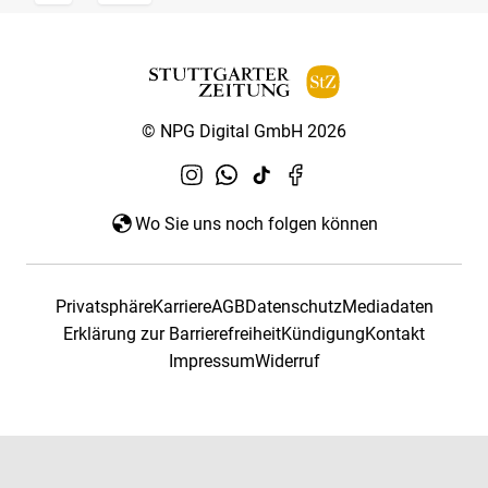
© NPG Digital GmbH 2026
Wo Sie uns noch folgen können
Privatsphäre
Karriere
AGB
Datenschutz
Mediadaten
Erklärung zur Barrierefreiheit
Kündigung
Kontakt
Impressum
Widerruf