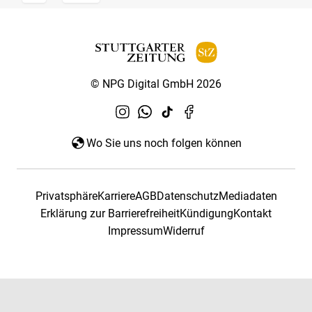
© NPG Digital GmbH 2026
Wo Sie uns noch folgen können
Privatsphäre
Karriere
AGB
Datenschutz
Mediadaten
Erklärung zur Barrierefreiheit
Kündigung
Kontakt
Impressum
Widerruf