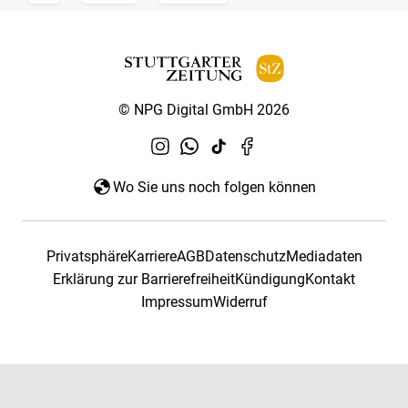
© NPG Digital GmbH 2026
Wo Sie uns noch folgen können
Privatsphäre
Karriere
AGB
Datenschutz
Mediadaten
Erklärung zur Barrierefreiheit
Kündigung
Kontakt
Impressum
Widerruf