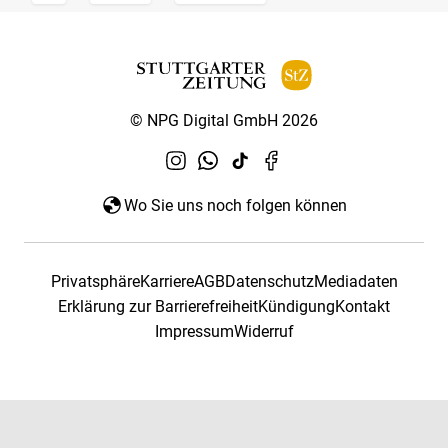
© NPG Digital GmbH 2026
Wo Sie uns noch folgen können
Privatsphäre
Karriere
AGB
Datenschutz
Mediadaten
Erklärung zur Barrierefreiheit
Kündigung
Kontakt
Impressum
Widerruf