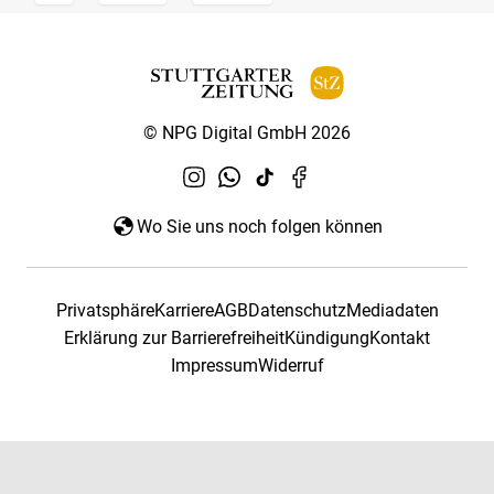
© NPG Digital GmbH 2026
Wo Sie uns noch folgen können
Privatsphäre
Karriere
AGB
Datenschutz
Mediadaten
Erklärung zur Barrierefreiheit
Kündigung
Kontakt
Impressum
Widerruf