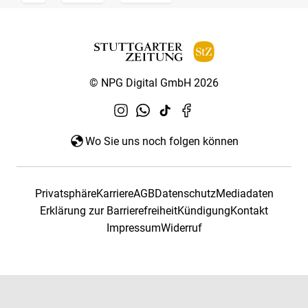
© NPG Digital GmbH 2026
Wo Sie uns noch folgen können
Privatsphäre
Karriere
AGB
Datenschutz
Mediadaten
Erklärung zur Barrierefreiheit
Kündigung
Kontakt
Impressum
Widerruf