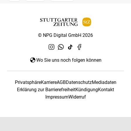
© NPG Digital GmbH 2026
Wo Sie uns noch folgen können
Privatsphäre
Karriere
AGB
Datenschutz
Mediadaten
Erklärung zur Barrierefreiheit
Kündigung
Kontakt
Impressum
Widerruf