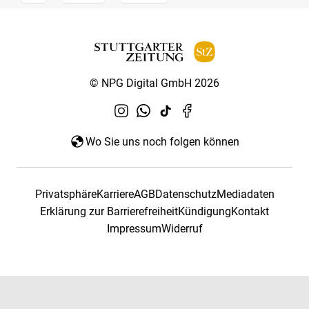
© NPG Digital GmbH 2026
Wo Sie uns noch folgen können
Privatsphäre
Karriere
AGB
Datenschutz
Mediadaten
Erklärung zur Barrierefreiheit
Kündigung
Kontakt
Impressum
Widerruf