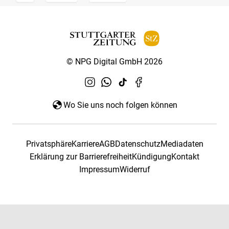
© NPG Digital GmbH 2026
Wo Sie uns noch folgen können
Privatsphäre
Karriere
AGB
Datenschutz
Mediadaten
Erklärung zur Barrierefreiheit
Kündigung
Kontakt
Impressum
Widerruf