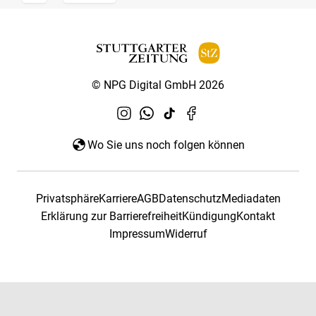
© NPG Digital GmbH 2026
Wo Sie uns noch folgen können
Privatsphäre
Karriere
AGB
Datenschutz
Mediadaten
Erklärung zur Barrierefreiheit
Kündigung
Kontakt
Impressum
Widerruf