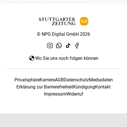
© NPG Digital GmbH 2026
Wo Sie uns noch folgen können
Privatsphäre
Karriere
AGB
Datenschutz
Mediadaten
Erklärung zur Barrierefreiheit
Kündigung
Kontakt
Impressum
Widerruf