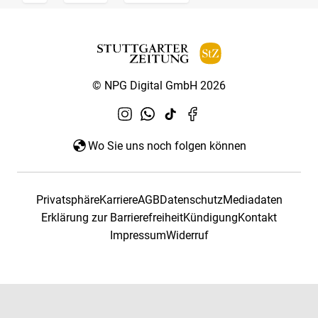
© NPG Digital GmbH 2026
Wo Sie uns noch folgen können
Privatsphäre
Karriere
AGB
Datenschutz
Mediadaten
Erklärung zur Barrierefreiheit
Kündigung
Kontakt
Impressum
Widerruf