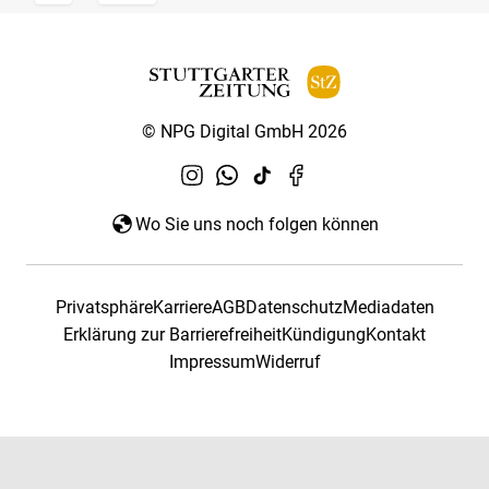
© NPG Digital GmbH 2026
Wo Sie uns noch folgen können
Privatsphäre
Karriere
AGB
Datenschutz
Mediadaten
Erklärung zur Barrierefreiheit
Kündigung
Kontakt
Impressum
Widerruf