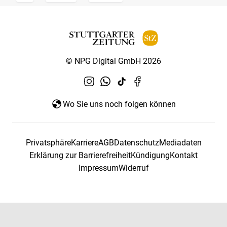
© NPG Digital GmbH 2026
Wo Sie uns noch folgen können
Privatsphäre
Karriere
AGB
Datenschutz
Mediadaten
Erklärung zur Barrierefreiheit
Kündigung
Kontakt
Impressum
Widerruf