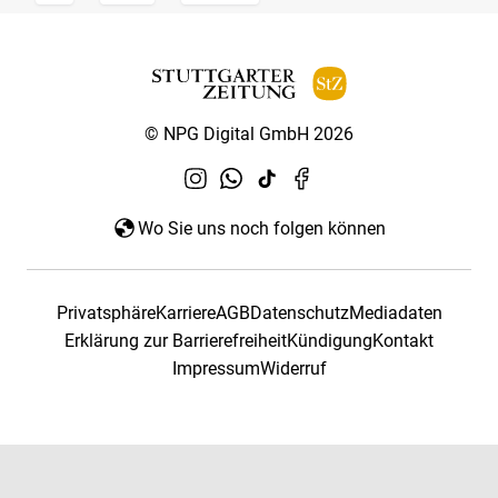
© NPG Digital GmbH 2026
Wo Sie uns noch folgen können
Privatsphäre
Karriere
AGB
Datenschutz
Mediadaten
Erklärung zur Barrierefreiheit
Kündigung
Kontakt
Impressum
Widerruf