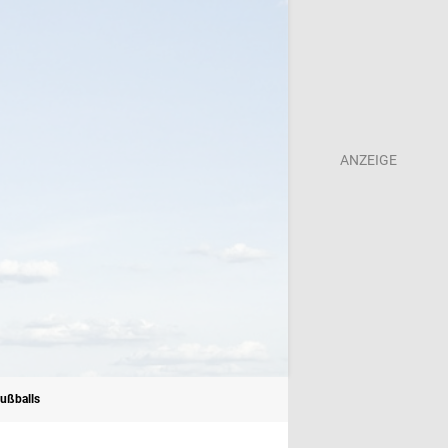
ußballs