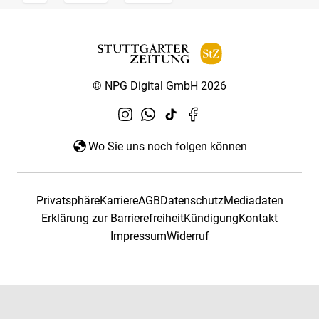
© NPG Digital GmbH 2026
Wo Sie uns noch folgen können
Privatsphäre
Karriere
AGB
Datenschutz
Mediadaten
Erklärung zur Barrierefreiheit
Kündigung
Kontakt
Impressum
Widerruf