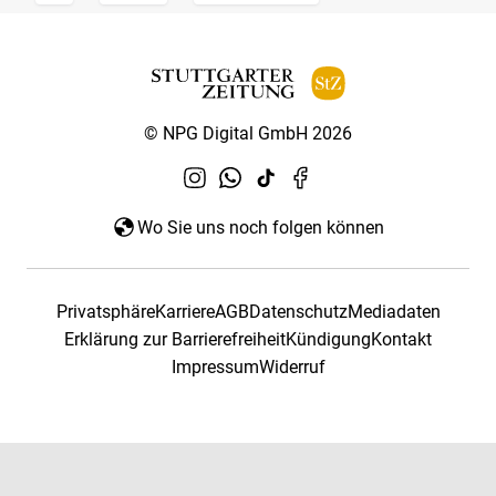
© NPG Digital GmbH 2026
Wo Sie uns noch folgen können
Privatsphäre
Karriere
AGB
Datenschutz
Mediadaten
Erklärung zur Barrierefreiheit
Kündigung
Kontakt
Impressum
Widerruf