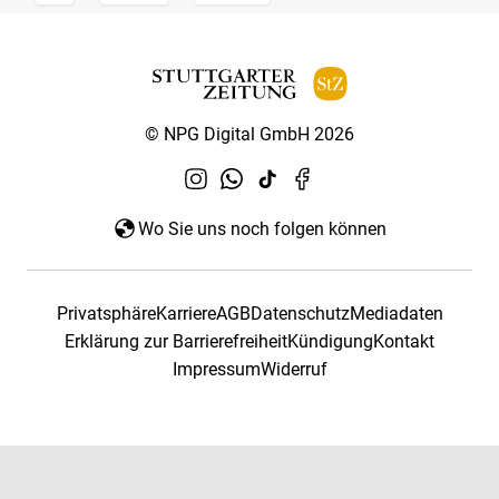
© NPG Digital GmbH 2026
Wo Sie uns noch folgen können
Privatsphäre
Karriere
AGB
Datenschutz
Mediadaten
Erklärung zur Barrierefreiheit
Kündigung
Kontakt
Impressum
Widerruf