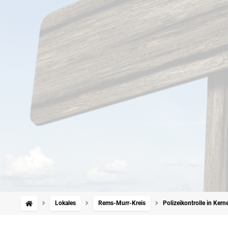
Lokales
Rems-Murr-Kreis
Polizeikontrolle in Ker