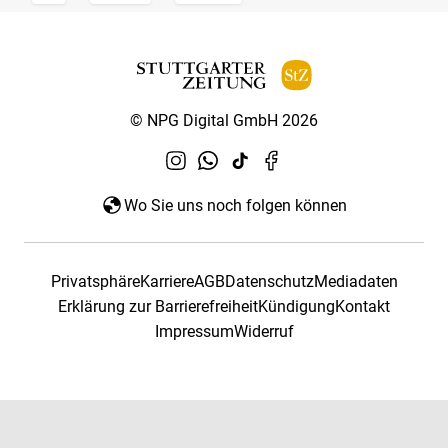
© NPG Digital GmbH 2026
Wo Sie uns noch folgen können
Privatsphäre
Karriere
AGB
Datenschutz
Mediadaten
Erklärung zur Barrierefreiheit
Kündigung
Kontakt
Impressum
Widerruf