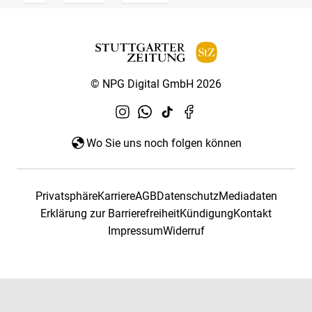
© NPG Digital GmbH 2026
Wo Sie uns noch folgen können
Privatsphäre
Karriere
AGB
Datenschutz
Mediadaten
Erklärung zur Barrierefreiheit
Kündigung
Kontakt
Impressum
Widerruf