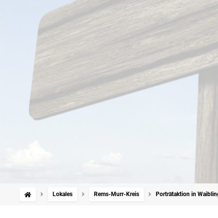
Lokales
Rems-Murr-Kreis
Porträtaktion in Waibli