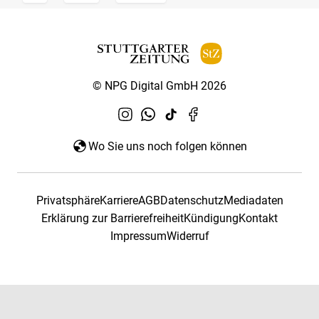
© NPG Digital GmbH 2026
Wo Sie uns noch folgen können
Privatsphäre
Karriere
AGB
Datenschutz
Mediadaten
Erklärung zur Barrierefreiheit
Kündigung
Kontakt
Impressum
Widerruf