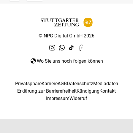
© NPG Digital GmbH 2026
Wo Sie uns noch folgen können
Privatsphäre
Karriere
AGB
Datenschutz
Mediadaten
Erklärung zur Barrierefreiheit
Kündigung
Kontakt
Impressum
Widerruf