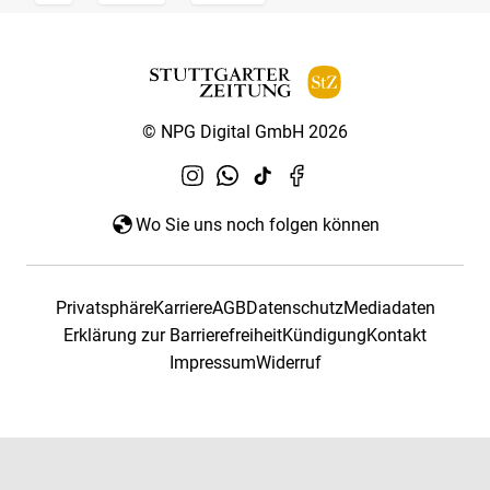
© NPG Digital GmbH 2026
Wo Sie uns noch folgen können
Privatsphäre
Karriere
AGB
Datenschutz
Mediadaten
Erklärung zur Barrierefreiheit
Kündigung
Kontakt
Impressum
Widerruf