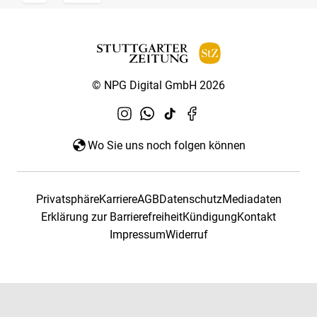
© NPG Digital GmbH 2026
Wo Sie uns noch folgen können
Privatsphäre
Karriere
AGB
Datenschutz
Mediadaten
Erklärung zur Barrierefreiheit
Kündigung
Kontakt
Impressum
Widerruf