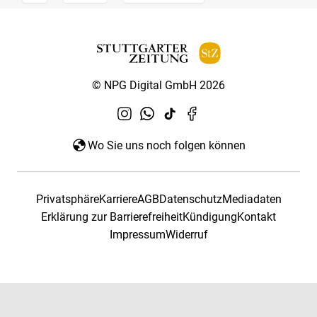
© NPG Digital GmbH 2026
Wo Sie uns noch folgen können
Privatsphäre
Karriere
AGB
Datenschutz
Mediadaten
Erklärung zur Barrierefreiheit
Kündigung
Kontakt
Impressum
Widerruf