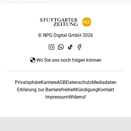
© NPG Digital GmbH 2026
Wo Sie uns noch folgen können
Privatsphäre
Karriere
AGB
Datenschutz
Mediadaten
Erklärung zur Barrierefreiheit
Kündigung
Kontakt
Impressum
Widerruf