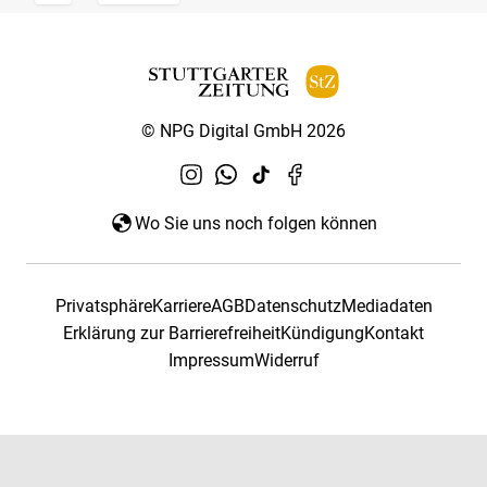
© NPG Digital GmbH 2026
Wo Sie uns noch folgen können
Privatsphäre
Karriere
AGB
Datenschutz
Mediadaten
Erklärung zur Barrierefreiheit
Kündigung
Kontakt
Impressum
Widerruf